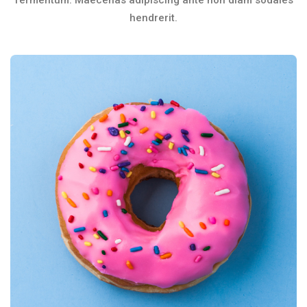
fermentum. Maecenas adipiscing ante non diam sodales
hendrerit.